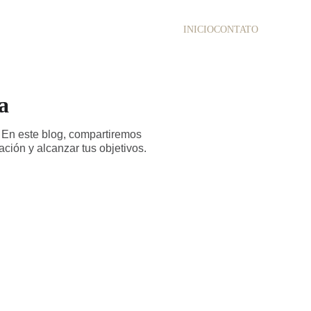
INICIO
CONTATO
a
 En este blog, compartiremos
ción y alcanzar tus objetivos.